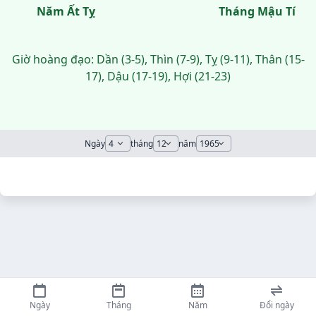
Năm Ất Tỵ
Tháng Mậu Tí
Giờ hoàng đạo: Dần (3-5), Thìn (7-9), Tỵ (9-11), Thân (15-
17), Dậu (17-19), Hợi (21-23)
Ngày
tháng
năm
Ngày
Tháng
Năm
Đổi ngày