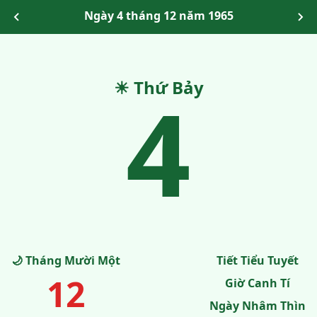
Ngày 4 tháng 12 năm 1965
☀ Thứ Bảy
4
🌙 Tháng Mười Một
Tiết Tiểu Tuyết
12
Giờ Canh Tí
Ngày Nhâm Thìn