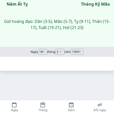
Năm Ất Tỵ
Tháng Kỷ Mão
Giờ hoàng đạo: Dần (3-5), Mão (5-7), Tỵ (9-11), Thân (15-
17), Tuất (19-21), Hợi (21-23)
Ngày
tháng
năm
Ngày
Tháng
Năm
Đổi ngày