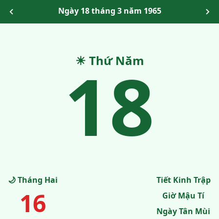
Ngày 18 tháng 3 năm 1965
18
☀ Thứ Năm
🌙 Tháng Hai
Tiết Kinh Trập
16
Giờ Mậu Tí
Ngày Tân Mùi