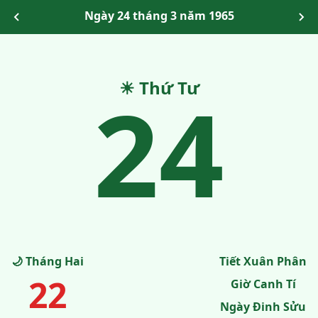
Ngày 24 tháng 3 năm 1965
24
☀ Thứ Tư
🌙 Tháng Hai
Tiết Xuân Phân
22
Giờ Canh Tí
Ngày Đinh Sửu