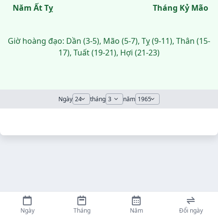
Năm Ất Tỵ
Tháng Kỷ Mão
Giờ hoàng đạo: Dần (3-5), Mão (5-7), Tỵ (9-11), Thân (15-
17), Tuất (19-21), Hợi (21-23)
Ngày
tháng
năm
Ngày
Tháng
Năm
Đổi ngày