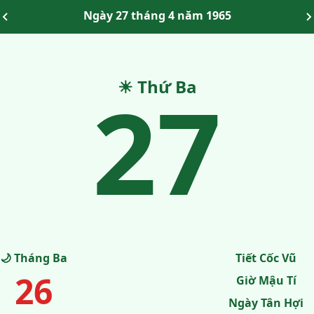
Ngày 27 tháng 4 năm 1965
27
☀ Thứ Ba
🌙 Tháng Ba
Tiết Cốc Vũ
26
Giờ Mậu Tí
Ngày Tân Hợi