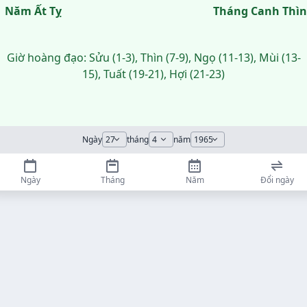
Năm Ất Tỵ
Tháng Canh Thìn
Giờ hoàng đạo: Sửu (1-3), Thìn (7-9), Ngọ (11-13), Mùi (13-
15), Tuất (19-21), Hợi (21-23)
Ngày
tháng
năm
Ngày
Tháng
Năm
Đổi ngày