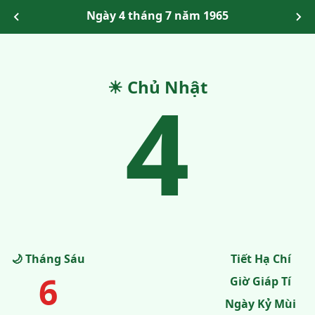
Ngày 4 tháng 7 năm 1965
☀ Chủ Nhật
4
🌙 Tháng Sáu
Tiết Hạ Chí
6
Giờ Giáp Tí
Ngày Kỷ Mùi