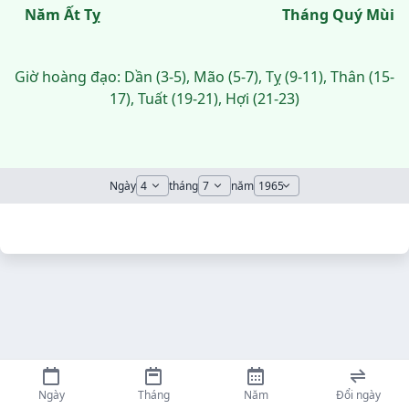
Năm Ất Tỵ
Tháng Quý Mùi
Giờ hoàng đạo: Dần (3-5), Mão (5-7), Tỵ (9-11), Thân (15-
17), Tuất (19-21), Hợi (21-23)
Ngày
tháng
năm
Ngày
Tháng
Năm
Đổi ngày