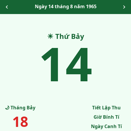
Ngày 14 tháng 8 năm 1965
14
☀ Thứ Bảy
🌙 Tháng Bảy
Tiết Lập Thu
18
Giờ Bính Tí
Ngày Canh Tí