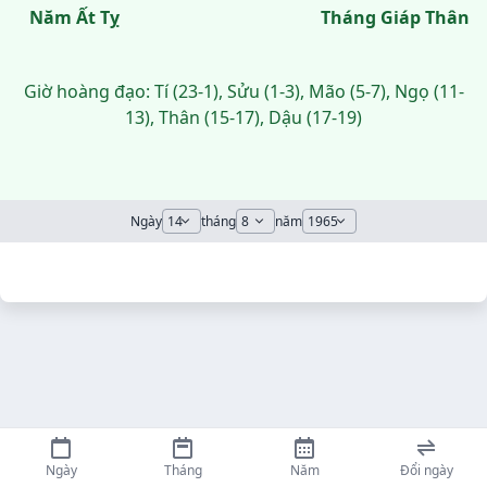
Năm Ất Tỵ
Tháng Giáp Thân
Giờ hoàng đạo: Tí (23-1), Sửu (1-3), Mão (5-7), Ngọ (11-
13), Thân (15-17), Dậu (17-19)
Ngày
tháng
năm
Ngày
Tháng
Năm
Đổi ngày