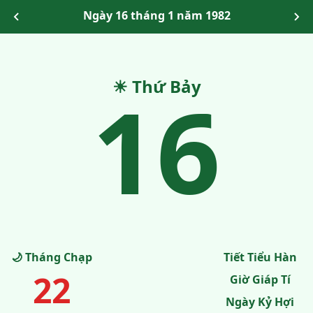
Ngày 16 tháng 1 năm 1982
16
☀ Thứ Bảy
🌙 Tháng Chạp
Tiết Tiểu Hàn
22
Giờ Giáp Tí
Ngày Kỷ Hợi