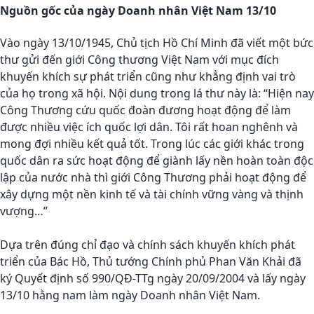
Nguồn gốc của ngày Doanh nhân Việt Nam 13/10
Vào ngày 13/10/1945, Chủ tịch Hồ Chí Minh đã viết một bức
thư gửi đến giới Công thương Việt Nam với mục đích
khuyến khích sự phát triển cũng như khẳng định vai trò
của họ trong xã hội. Nội dung trong lá thư này là: “Hiện nay
Công Thương cứu quốc đoàn đương hoạt động để làm
được nhiều việc ích quốc lợi dân. Tôi rất hoan nghênh và
mong đợi nhiều kết quả tốt. Trong lúc các giới khác trong
quốc dân ra sức hoạt động để giành lấy nền hoàn toàn độc
lập của nước nhà thì giới Công Thương phải hoạt động để
xây dựng một nền kinh tế và tài chính vững vàng và thịnh
vượng…”
Dựa trên đúng chỉ đạo và chính sách khuyến khích phát
triển của Bác Hồ, Thủ tướng Chính phủ Phan Văn Khải đã
ký Quyết định số 990/QĐ-TTg ngày 20/09/2004 và lấy ngày
13/10 hằng nam làm ngày Doanh nhân Việt Nam.