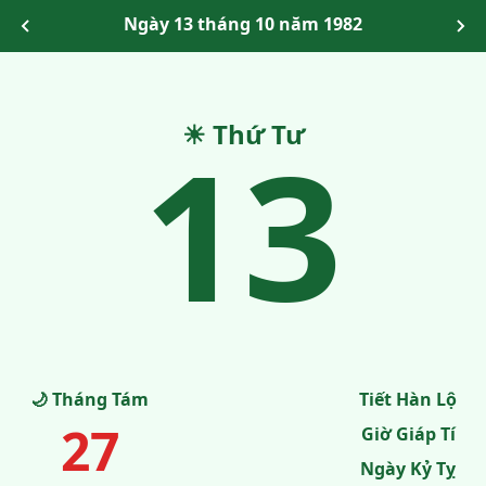
Ngày 13 tháng 10 năm 1982
13
☀ Thứ Tư
🌙 Tháng Tám
Tiết Hàn Lộ
27
Giờ Giáp Tí
Ngày Kỷ Tỵ