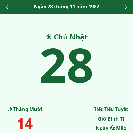
Ngày 28 tháng 11 năm 1982
28
☀ Chủ Nhật
🌙 Tháng Mười
Tiết Tiểu Tuyết
14
Giờ Bính Tí
Ngày Ất Mão