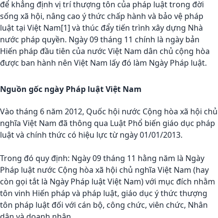
để khẳng định vị trí thượng tôn của pháp luật trong đời
sống xã hội, nâng cao ý thức chấp hành và bảo vệ pháp
luật tại Việt Nam[1] và thúc đẩy tiến trình xây dựng Nhà
nước pháp quyền. Ngày 09 tháng 11 chính là ngày bản
Hiến pháp đầu tiên của nước Việt Nam dân chủ cộng hòa
được ban hành nên Việt Nam lấy đó làm Ngày Pháp luật.
Nguồn gốc ngày Pháp luật Việt Nam
Vào tháng 6 năm 2012, Quốc hội nước Cộng hòa xã hội chủ
nghĩa Việt Nam đã thông qua Luật Phổ biến giáo dục pháp
luật và chính thức có hiệu lực từ ngày 01/01/2013.
Trong đó quy định: Ngày 09 tháng 11 hằng năm là Ngày
Pháp luật nước Cộng hòa xã hội chủ nghĩa Việt Nam (hay
còn gọi tắt là Ngày Pháp luật Việt Nam) với mục đích nhằm
tôn vinh Hiến pháp và pháp luật, giáo dục ý thức thượng
tôn pháp luật đối với cán bộ, công chức, viên chức, Nhân
dân và doanh nhân.