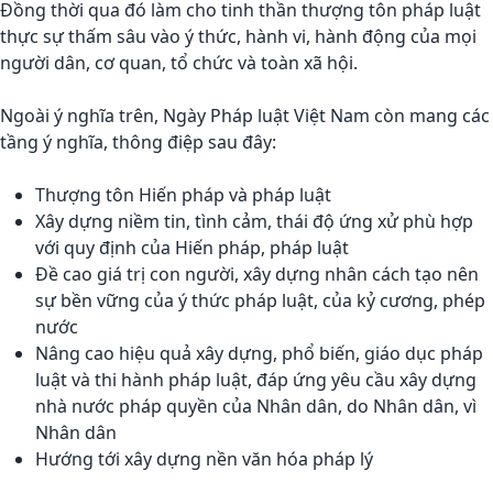
Đồng thời qua đó làm cho tinh thần thượng tôn pháp luật
thực sự thấm sâu vào ý thức, hành vi, hành động của mọi
người dân, cơ quan, tổ chức và toàn xã hội.
Ngoài ý nghĩa trên, Ngày Pháp luật Việt Nam còn mang các
tầng ý nghĩa, thông điệp sau đây:
Thượng tôn Hiến pháp và pháp luật
Xây dựng niềm tin, tình cảm, thái độ ứng xử phù hợp
với quy định của Hiến pháp, pháp luật
Đề cao giá trị con người, xây dựng nhân cách tạo nên
sự bền vững của ý thức pháp luật, của kỷ cương, phép
nước
Nâng cao hiệu quả xây dựng, phổ biến, giáo dục pháp
luật và thi hành pháp luật, đáp ứng yêu cầu xây dựng
nhà nước pháp quyền của Nhân dân, do Nhân dân, vì
Nhân dân
Hướng tới xây dựng nền văn hóa pháp lý