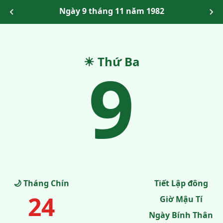
Ngày 9 tháng 11 năm 1982
☀ Thứ Ba
9
🌙 Tháng Chín
Tiết Lập đông
24
Giờ Mậu Tí
Ngày Bính Thân