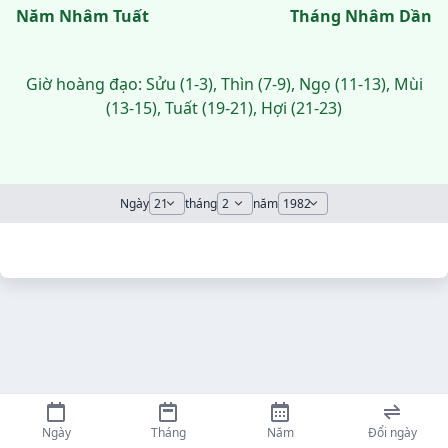
Năm Nhâm Tuất
Tháng Nhâm Dần
Giờ hoàng đạo: Sửu (1-3), Thìn (7-9), Ngọ (11-13), Mùi
(13-15), Tuất (19-21), Hợi (21-23)
Ngày
tháng
năm
Ngày
Tháng
Năm
Đổi ngày