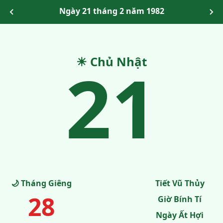
Ngày 21 tháng 2 năm 1982
21
☀ Chủ Nhật
🌙 Tháng Giêng
Tiết Vũ Thủy
28
Giờ Bính Tí
Ngày Ất Hợi