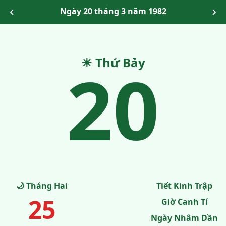
Ngày 20 tháng 3 năm 1982
20
☀ Thứ Bảy
🌙 Tháng Hai
Tiết Kinh Trập
25
Giờ Canh Tí
Ngày Nhâm Dần