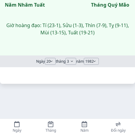
Năm Nhâm Tuất
Tháng Quý Mão
Giờ hoàng đạo: Tí (23-1), Sửu (1-3), Thìn (7-9), Tỵ (9-11),
Mùi (13-15), Tuất (19-21)
Ngày
tháng
năm
Ngày
Tháng
Năm
Đổi ngày