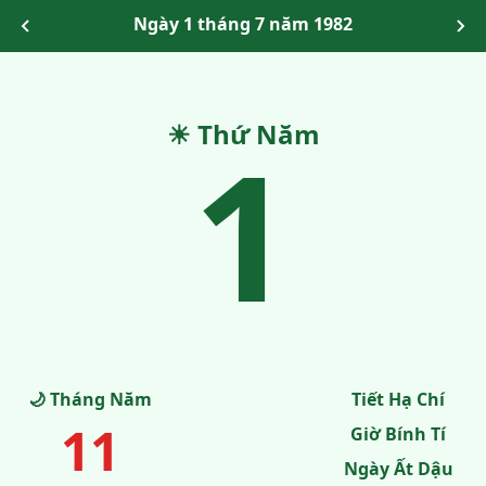
Ngày 1 tháng 7 năm 1982
☀ Thứ Năm
1
🌙 Tháng Năm
Tiết Hạ Chí
11
Giờ Bính Tí
Ngày Ất Dậu