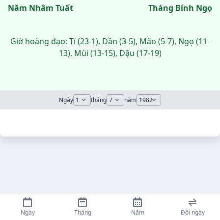
Năm Nhâm Tuất
Tháng Bính Ngọ
Giờ hoàng đạo: Tí (23-1), Dần (3-5), Mão (5-7), Ngọ (11-
13), Mùi (13-15), Dậu (17-19)
Ngày
tháng
năm
Ngày
Tháng
Năm
Đổi ngày