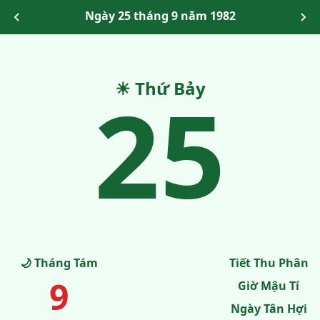
Ngày 25 tháng 9 năm 1982
25
☀ Thứ Bảy
🌙 Tháng Tám
Tiết Thu Phân
9
Giờ Mậu Tí
Ngày Tân Hợi