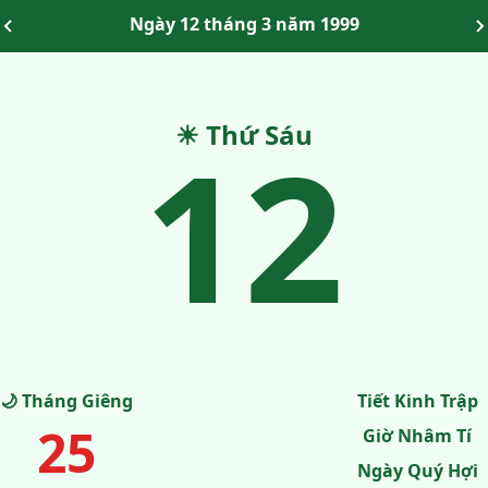
Ngày 12 tháng 3 năm 1999
12
☀ Thứ Sáu
🌙 Tháng Giêng
Tiết Kinh Trập
25
Giờ Nhâm Tí
Ngày Quý Hợi