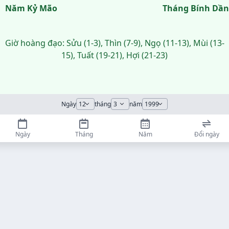
Năm Kỷ Mão
Tháng Bính Dần
Giờ hoàng đạo: Sửu (1-3), Thìn (7-9), Ngọ (11-13), Mùi (13-
15), Tuất (19-21), Hợi (21-23)
Ngày
tháng
năm
Ngày
Tháng
Năm
Đổi ngày