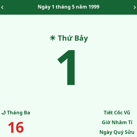
Ngày 1 tháng 5 năm 1999
☀ Thứ Bảy
1
🌙 Tháng Ba
Tiết Cốc Vũ
16
Giờ Nhâm Tí
Ngày Quý Sửu