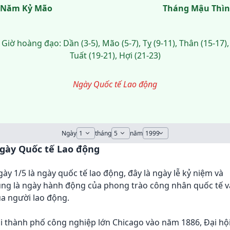
Năm Kỷ Mão
Tháng Mậu Thìn
Giờ hoàng đạo: Dần (3-5), Mão (5-7), Tỵ (9-11), Thân (15-17),
Tuất (19-21), Hợi (21-23)
Ngày Quốc tế Lao động
Ngày
tháng
năm
gày Quốc tế Lao động
ày 1/5 là ngày quốc tế lao động, đây là ngày lễ kỷ niệm và
ũng là ngày hành động của phong trào công nhân quốc tế v
a người lao động.
i thành phố công nghiệp lớn Chicago vào năm 1886, Đại hộ