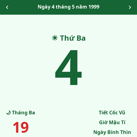
Ngày 4 tháng 5 năm 1999
☀ Thứ Ba
4
🌙 Tháng Ba
Tiết Cốc Vũ
19
Giờ Mậu Tí
Ngày Bính Thìn