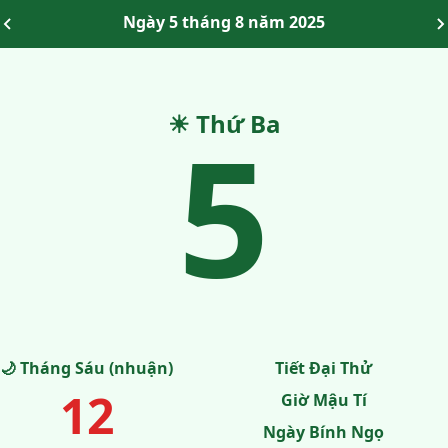
Ngày 5 tháng 8 năm 2025
☀ Thứ Ba
5
🌙 Tháng Sáu (nhuận)
Tiết Đại Thử
12
Giờ Mậu Tí
Ngày Bính Ngọ