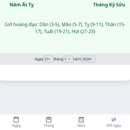
Năm Ất Tỵ
Tháng Kỷ Sửu
Giờ hoàng đạo: Dần (3-5), Mão (5-7), Tỵ (9-11), Thân (15-
17), Tuất (19-21), Hợi (21-23)
Ngày
tháng
năm
Ngày
Tháng
Năm
Đổi ngày