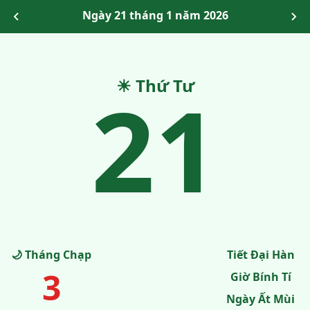
Ngày 21 tháng 1 năm 2026
21
☀ Thứ Tư
🌙 Tháng Chạp
Tiết Đại Hàn
3
Giờ Bính Tí
Ngày Ất Mùi