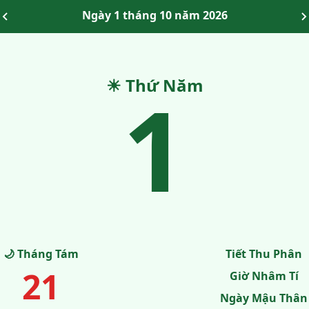
Ngày 1 tháng 10 năm 2026
☀ Thứ Năm
1
🌙 Tháng Tám
Tiết Thu Phân
21
Giờ Nhâm Tí
Ngày Mậu Thân