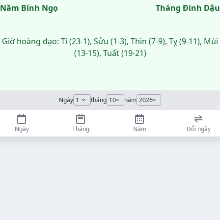
Năm Bính Ngọ
Tháng Đinh Dậu
Giờ hoàng đạo: Tí (23-1), Sửu (1-3), Thìn (7-9), Tỵ (9-11), Mùi
(13-15), Tuất (19-21)
Ngày
tháng
năm
Ngày
Tháng
Năm
Đổi ngày