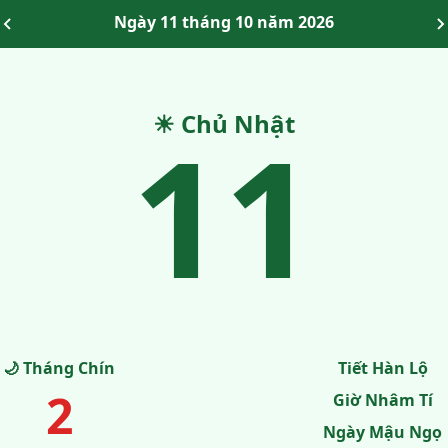
Ngày 11 tháng 10 năm 2026
11
☀ Chủ Nhật
🌙 Tháng Chín
Tiết Hàn Lộ
2
Giờ Nhâm Tí
Ngày Mậu Ngọ