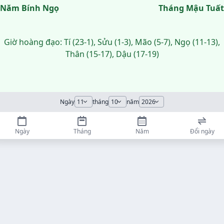
Năm Bính Ngọ
Tháng Mậu Tuất
Giờ hoàng đạo: Tí (23-1), Sửu (1-3), Mão (5-7), Ngọ (11-13),
Thân (15-17), Dậu (17-19)
Ngày
tháng
năm
Ngày
Tháng
Năm
Đổi ngày