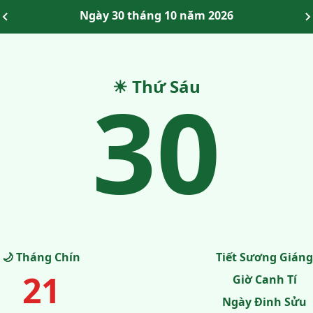
Ngày 30 tháng 10 năm 2026
30
☀ Thứ Sáu
🌙 Tháng Chín
Tiết Sương Giáng
21
Giờ Canh Tí
Ngày Đinh Sửu