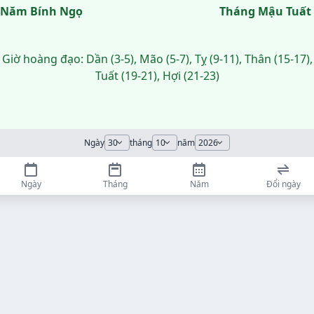
Năm Bính Ngọ
Tháng Mậu Tuất
Giờ hoàng đạo: Dần (3-5), Mão (5-7), Tỵ (9-11), Thân (15-17),
Tuất (19-21), Hợi (21-23)
Ngày
tháng
năm
Ngày
Tháng
Năm
Đổi ngày