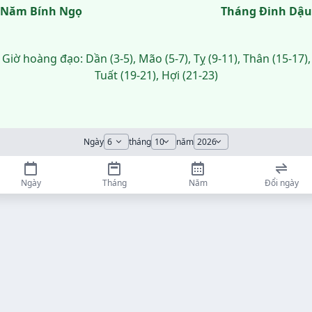
Năm Bính Ngọ
Tháng Đinh Dậu
Giờ hoàng đạo: Dần (3-5), Mão (5-7), Tỵ (9-11), Thân (15-17),
Tuất (19-21), Hợi (21-23)
Ngày
tháng
năm
Ngày
Tháng
Năm
Đổi ngày