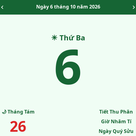
Ngày 6 tháng 10 năm 2026
☀ Thứ Ba
6
🌙 Tháng Tám
Tiết Thu Phân
26
Giờ Nhâm Tí
Ngày Quý Sửu