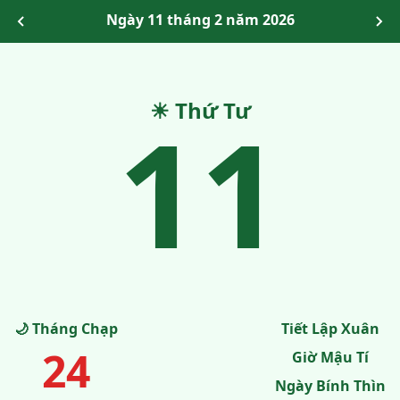
Ngày 11 tháng 2 năm 2026
11
☀ Thứ Tư
🌙 Tháng Chạp
Tiết Lập Xuân
24
Giờ Mậu Tí
Ngày Bính Thìn