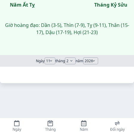
Năm Ất Tỵ
Tháng Kỷ Sửu
Giờ hoàng đạo: Dần (3-5), Thìn (7-9), Tỵ (9-11), Thân (15-
17), Dậu (17-19), Hợi (21-23)
Ngày
tháng
năm
Ngày
Tháng
Năm
Đổi ngày