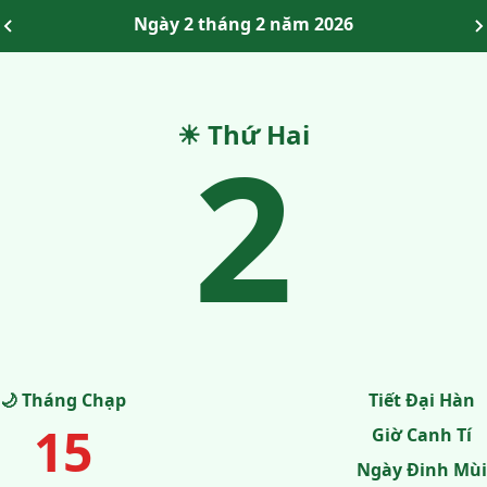
Ngày 2 tháng 2 năm 2026
☀ Thứ Hai
2
🌙 Tháng Chạp
Tiết Đại Hàn
15
Giờ Canh Tí
Ngày Đinh Mùi