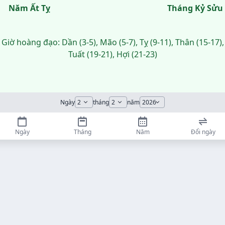
Năm Ất Tỵ
Tháng Kỷ Sửu
Giờ hoàng đạo: Dần (3-5), Mão (5-7), Tỵ (9-11), Thân (15-17),
Tuất (19-21), Hợi (21-23)
Ngày
tháng
năm
Ngày
Tháng
Năm
Đổi ngày