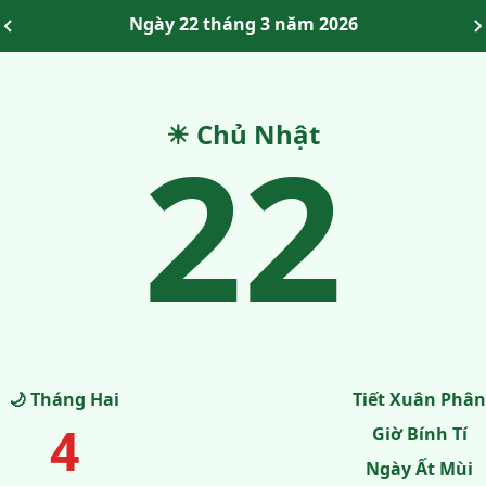
Ngày 22 tháng 3 năm 2026
22
☀ Chủ Nhật
🌙 Tháng Hai
Tiết Xuân Phân
4
Giờ Bính Tí
Ngày Ất Mùi