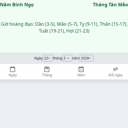
Năm Bính Ngọ
Tháng Tân Mão
Giờ hoàng đạo: Dần (3-5), Mão (5-7), Tỵ (9-11), Thân (15-17),
Tuất (19-21), Hợi (21-23)
Ngày
tháng
năm
Ngày
Tháng
Năm
Đổi ngày