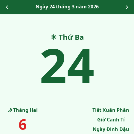
Ngày 24 tháng 3 năm 2026
24
☀ Thứ Ba
🌙 Tháng Hai
Tiết Xuân Phân
6
Giờ Canh Tí
Ngày Đinh Dậu