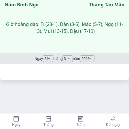
Năm Bính Ngọ
Tháng Tân Mão
Giờ hoàng đạo: Tí (23-1), Dần (3-5), Mão (5-7), Ngọ (11-
13), Mùi (13-15), Dậu (17-19)
Ngày
tháng
năm
Ngày
Tháng
Năm
Đổi ngày