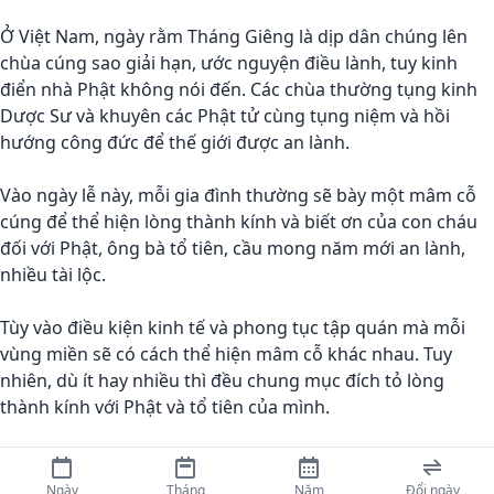
Ở Việt Nam, ngày rằm Tháng Giêng là dịp dân chúng lên
chùa cúng sao giải hạn, ước nguyện điều lành, tuy kinh
điển nhà Phật không nói đến. Các chùa thường tụng kinh
Dược Sư và khuyên các Phật tử cùng tụng niệm và hồi
hướng công đức để thế giới được an lành.
Vào ngày lễ này, mỗi gia đình thường sẽ bày một mâm cỗ
cúng để thể hiện lòng thành kính và biết ơn của con cháu
đối với Phật, ông bà tổ tiên, cầu mong năm mới an lành,
nhiều tài lộc.
Tùy vào điều kiện kinh tế và phong tục tập quán mà mỗi
vùng miền sẽ có cách thể hiện mâm cỗ khác nhau. Tuy
nhiên, dù ít hay nhiều thì đều chung mục đích tỏ lòng
thành kính với Phật và tổ tiên của mình.
Ngày
Tháng
Năm
Đổi ngày