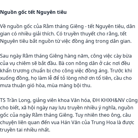
Nguồn gốc tết Nguyên tiêu
Về nguồn gốc của Rằm tháng Giêng - tết Nguyên tiêu, dân
gian có nhiều giải thích. Có truyền thuyết cho rằng, tết
Nguyên tiêu bắt nguồn từ việc đồng áng trong dân gian.
Sau ngày Rằm tháng Giêng hàng năm, công việc cày bừa
của vụ chiêm sẽ bắt đầu. Bà con nông dân ở các nơi đều
khẩn trương chuẩn bị cho công việc đồng áng. Trước khi
xuống đồng, họ làm lễ để tỏ lòng nhớ ơn tổ tiên, cầu cho
mưa thuận gió hòa, mùa màng bội thu.
TS Trần Long, giảng viên khoa Văn hóa, ĐH KHXH&NV cũng
cho biết, xã hội ngày nay lưu truyền nhiều ý nghĩa, nguồn
gốc của ngày Rằm tháng Giêng. Tuy nhiên theo ông, câu
chuyện liên quan đến vua Hán Văn của Trung Hoa là được
truyền tai nhiều nhất.