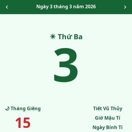
Ngày 3 tháng 3 năm 2026
☀ Thứ Ba
3
🌙 Tháng Giêng
Tiết Vũ Thủy
15
Giờ Mậu Tí
Ngày Bính Tí