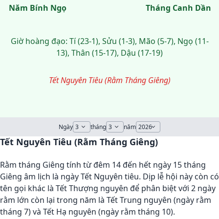
Năm Bính Ngọ
Tháng Canh Dần
Giờ hoàng đạo: Tí (23-1), Sửu (1-3), Mão (5-7), Ngọ (11-
13), Thân (15-17), Dậu (17-19)
Tết Nguyên Tiêu (Rằm Tháng Giêng)
Ngày
tháng
năm
Tết Nguyên Tiêu (Rằm Tháng Giêng)
Rằm tháng Giêng tính từ đêm 14 đến hết ngày 15 tháng
Giêng âm lịch là ngày Tết Nguyên tiêu. Dịp lễ hội này còn có
tên gọi khác là Tết Thượng nguyên để phân biệt với 2 ngày
rằm lớn còn lại trong năm là Tết Trung nguyên (ngày rằm
tháng 7) và Tết Hạ nguyên (ngày rằm tháng 10).