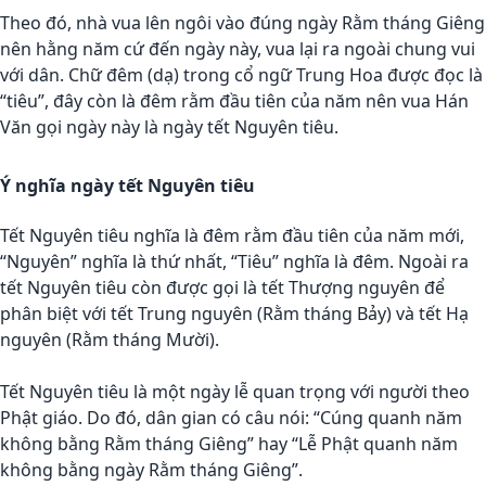
Theo đó, nhà vua lên ngôi vào đúng ngày Rằm tháng Giêng
nên hằng năm cứ đến ngày này, vua lại ra ngoài chung vui
với dân. Chữ đêm (dạ) trong cổ ngữ Trung Hoa được đọc là
“tiêu”, đây còn là đêm rằm đầu tiên của năm nên vua Hán
Văn gọi ngày này là ngày tết Nguyên tiêu.
Ý nghĩa ngày tết Nguyên tiêu
Tết Nguyên tiêu nghĩa là đêm rằm đầu tiên của năm mới,
“Nguyên” nghĩa là thứ nhất, “Tiêu” nghĩa là đêm. Ngoài ra
tết Nguyên tiêu còn được gọi là tết Thượng nguyên để
phân biệt với tết Trung nguyên (Rằm tháng Bảy) và tết Hạ
nguyên (Rằm tháng Mười).
Tết Nguyên tiêu là một ngày lễ quan trọng với người theo
Phật giáo. Do đó, dân gian có câu nói: “Cúng quanh năm
không bằng Rằm tháng Giêng” hay “Lễ Phật quanh năm
không bằng ngày Rằm tháng Giêng”.