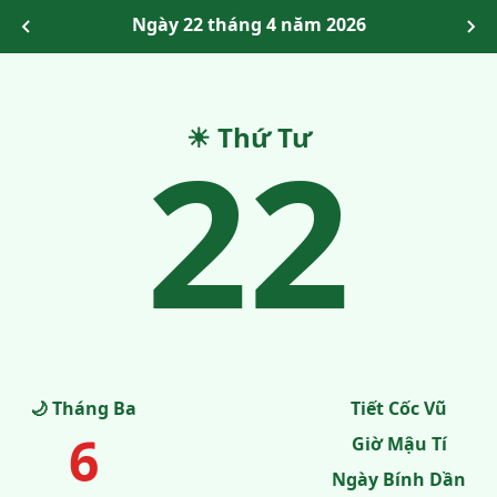
Ngày 22 tháng 4 năm 2026
22
☀ Thứ Tư
🌙 Tháng Ba
Tiết Cốc Vũ
6
Giờ Mậu Tí
Ngày Bính Dần