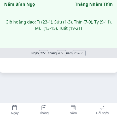
Năm Bính Ngọ
Tháng Nhâm Thìn
Giờ hoàng đạo: Tí (23-1), Sửu (1-3), Thìn (7-9), Tỵ (9-11),
Mùi (13-15), Tuất (19-21)
Ngày
tháng
năm
Ngày
Tháng
Năm
Đổi ngày