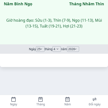
Năm Bính Ngọ
Tháng Nhâm Thìn
Giờ hoàng đạo: Sửu (1-3), Thìn (7-9), Ngọ (11-13), Mùi
(13-15), Tuất (19-21), Hợi (21-23)
Ngày
tháng
năm
Ngày
Tháng
Năm
Đổi ngày