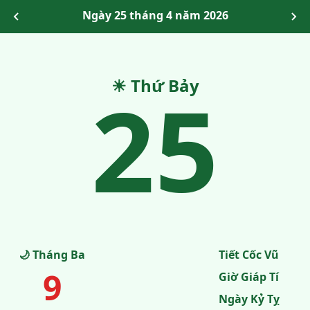
Ngày 25 tháng 4 năm 2026
25
☀ Thứ Bảy
🌙 Tháng Ba
Tiết Cốc Vũ
9
Giờ Giáp Tí
Ngày Kỷ Tỵ