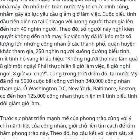
nhà máy lớn nhỏ trên toàn nước Mỹ tổ chức đình công,
nhằm gây áp lực yêu cầu giảm giờ làm việc. Cuộc biểu tình
đầu tiên diễn ra tại Chicago với lượng người tham gia lên
đến hơn 40 nghìn người. Theo đó, số người này nghỉ kiên
quyết không đến nhà may. Sự việc này đã lôi kéo một số
lượng lớn những công nhân ở các thành phố, quận huyện
khác tham gia, 250 nghìn người xuống đường biểu tình,
mít tinh hô vang khẩu hiệu: “Không người thợ nào làm quá
8 giờ một ngày! Phải thực hiện 8 giờ làm việc, 8 giờ nghỉ
ngơi, 8 giờ vui chơi!”. Cũng trong thời điểm đó, tại nước Mỹ
đã nổ ra 5000 cuộc bãi công với hơn 340.000 công nhân
tham gia. Ở Washington D.C, New York, Baltimore, Boston,
có đến hơn 125.000 công nhân thực hiện mít tinh biểu tình
đòi giảm giờ làm.
Trước sự phát triển mạnh mẽ của phong trào cùng với ý
chí mãnh liệt của công nhân, giới chủ liền tìm cách để kìm
hãm phong trào này. Theo đó, họ câu kết với cảnh sát, xả