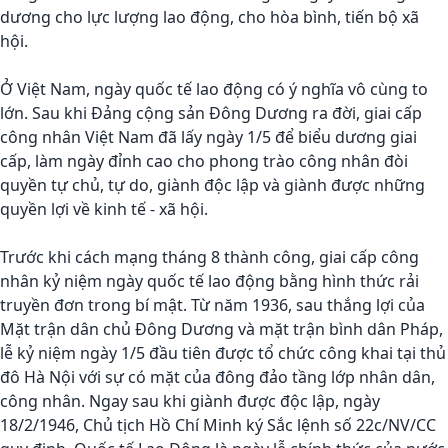
dương cho lực lượng lao động, cho hòa bình, tiến bộ xã
hội.
Ở Việt Nam, ngày quốc tế lao động có ý nghĩa vô cùng to
lớn. Sau khi Đảng cộng sản Đông Dương ra đời, giai cấp
công nhân Việt Nam đã lấy ngày 1/5 để biểu dương giai
cấp, làm ngày đỉnh cao cho phong trào công nhân đòi
quyền tự chủ, tự do, giành độc lập và giành được những
quyền lợi về kinh tế - xã hội.
Trước khi cách mạng tháng 8 thành công, giai cấp công
nhân kỷ niệm ngày quốc tế lao động bằng hình thức rải
truyền đơn trong bí mật. Từ năm 1936, sau thắng lợi của
Mặt trận dân chủ Đông Dương và mặt trận bình dân Pháp,
lễ kỷ niệm ngày 1/5 đầu tiên được tổ chức công khai tại thủ
đô Hà Nội với sự có mặt của đông đảo tầng lớp nhân dân,
công nhân. Ngay sau khi giành được độc lập, ngày
18/2/1946, Chủ tịch Hồ Chí Minh ký Sắc lệnh số 22c/NV/CC