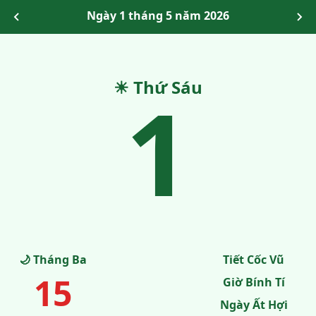
Ngày 1 tháng 5 năm 2026
☀ Thứ Sáu
1
🌙 Tháng Ba
Tiết Cốc Vũ
15
Giờ Bính Tí
Ngày Ất Hợi