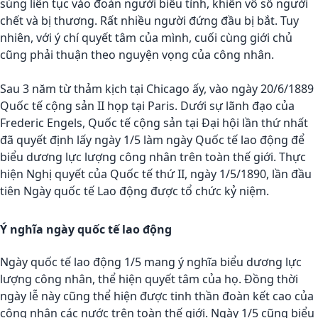
súng liên tục vào đoàn người biểu tình, khiến vô số người
chết và bị thương. Rất nhiều người đứng đầu bị bắt. Tuy
nhiên, với ý chí quyết tâm của mình, cuối cùng giới chủ
cũng phải thuận theo nguyện vọng của công nhân.
Sau 3 năm từ thảm kịch tại Chicago ấy, vào ngày 20/6/1889
Quốc tế cộng sản II họp tại Paris. Dưới sự lãnh đạo của
Frederic Engels, Quốc tế cộng sản tại Đại hội lần thứ nhất
đã quyết định lấy ngày 1/5 làm ngày Quốc tế lao động để
biểu dương lực lượng công nhân trên toàn thế giới. Thực
hiện Nghị quyết của Quốc tế thứ II, ngày 1/5/1890, lần đầu
tiên Ngày quốc tế Lao động được tổ chức kỷ niệm.
Ý nghĩa ngày quốc tế lao động
Ngày quốc tế lao động 1/5 mang ý nghĩa biểu dương lực
lượng công nhân, thể hiện quyết tâm của họ. Đồng thời
ngày lễ này cũng thể hiện được tinh thần đoàn kết cao của
công nhân các nước trên toàn thế giới. Ngày 1/5 cũng biểu