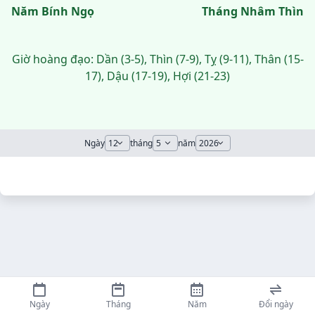
Năm Bính Ngọ
Tháng Nhâm Thìn
Giờ hoàng đạo: Dần (3-5), Thìn (7-9), Tỵ (9-11), Thân (15-
17), Dậu (17-19), Hợi (21-23)
Ngày
tháng
năm
Ngày
Tháng
Năm
Đổi ngày