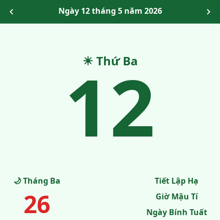
Ngày 12 tháng 5 năm 2026
12
☀ Thứ Ba
🌙 Tháng Ba
Tiết Lập Hạ
26
Giờ Mậu Tí
Ngày Bính Tuất