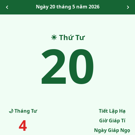
Ngày 20 tháng 5 năm 2026
20
☀ Thứ Tư
🌙 Tháng Tư
Tiết Lập Hạ
4
Giờ Giáp Tí
Ngày Giáp Ngọ