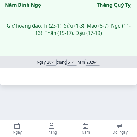
Năm Bính Ngọ
Tháng Quý Tỵ
Giờ hoàng đạo: Tí (23-1), Sửu (1-3), Mão (5-7), Ngọ (11-
13), Thân (15-17), Dậu (17-19)
Ngày
tháng
năm
Ngày
Tháng
Năm
Đổi ngày