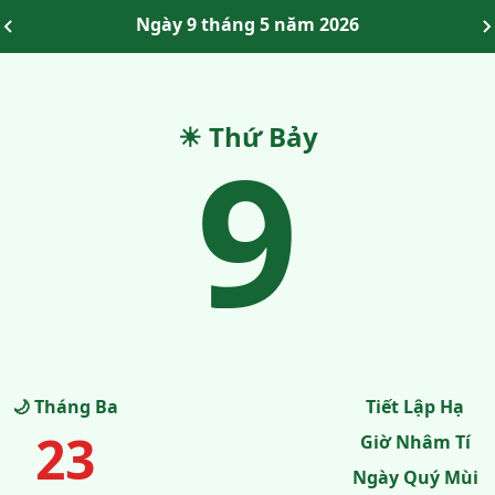
Ngày 9 tháng 5 năm 2026
☀ Thứ Bảy
9
🌙 Tháng Ba
Tiết Lập Hạ
23
Giờ Nhâm Tí
Ngày Quý Mùi