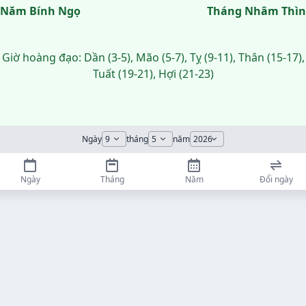
Năm Bính Ngọ
Tháng Nhâm Thìn
Giờ hoàng đạo: Dần (3-5), Mão (5-7), Tỵ (9-11), Thân (15-17),
Tuất (19-21), Hợi (21-23)
Ngày
tháng
năm
Ngày
Tháng
Năm
Đổi ngày