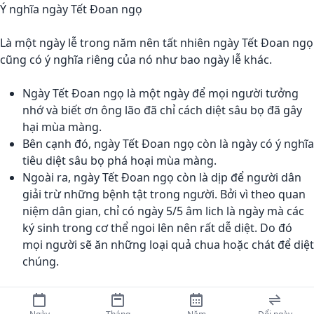
Ý nghĩa ngày Tết Đoan ngọ
Là một ngày lễ trong năm nên tất nhiên ngày Tết Đoan ngọ
cũng có ý nghĩa riêng của nó như bao ngày lễ khác.
Ngày Tết Đoan ngọ là một ngày để mọi người tưởng
nhớ và biết ơn ông lão đã chỉ cách diệt sâu bọ đã gây
hại mùa màng.
Bên cạnh đó, ngày Tết Đoan ngọ còn là ngày có ý nghĩa
tiêu diệt sâu bọ phá hoại mùa màng.
Ngoài ra, ngày Tết Đoan ngọ còn là dịp để người dân
giải trừ những bệnh tật trong người. Bởi vì theo quan
niệm dân gian, chỉ có ngày 5/5 âm lich là ngày mà các
ký sinh trong cơ thể ngoi lên nên rất dễ diệt. Do đó
mọi người sẽ ăn những loại quả chua hoặc chát để diệt
chúng.