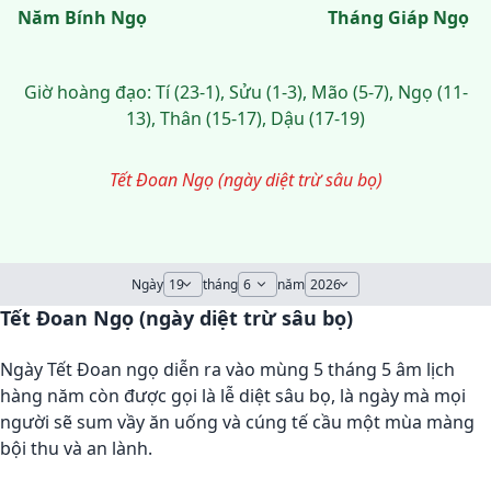
Năm Bính Ngọ
Tháng Giáp Ngọ
Giờ hoàng đạo: Tí (23-1), Sửu (1-3), Mão (5-7), Ngọ (11-
13), Thân (15-17), Dậu (17-19)
Tết Đoan Ngọ (ngày diệt trừ sâu bọ)
Ngày
tháng
năm
Tết Đoan Ngọ (ngày diệt trừ sâu bọ)
Ngày Tết Đoan ngọ diễn ra vào mùng 5 tháng 5 âm lịch
hàng năm còn được gọi là lễ diệt sâu bọ, là ngày mà mọi
người sẽ sum vầy ăn uống và cúng tế cầu một mùa màng
bội thu và an lành.