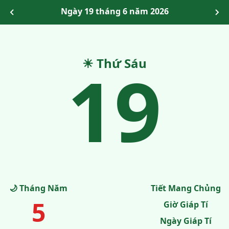
Ngày 19 tháng 6 năm 2026
19
☀ Thứ Sáu
🌙 Tháng Năm
Tiết Mang Chủng
5
Giờ Giáp Tí
Ngày Giáp Tí