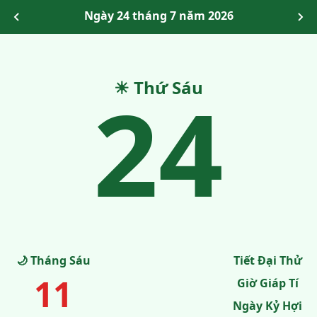
Ngày 24 tháng 7 năm 2026
24
☀ Thứ Sáu
🌙 Tháng Sáu
Tiết Đại Thử
11
Giờ Giáp Tí
Ngày Kỷ Hợi