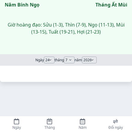
Năm Bính Ngọ
Tháng Ất Mùi
Giờ hoàng đạo: Sửu (1-3), Thìn (7-9), Ngọ (11-13), Mùi
(13-15), Tuất (19-21), Hợi (21-23)
Ngày
tháng
năm
Ngày
Tháng
Năm
Đổi ngày