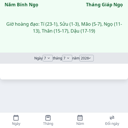
Năm Bính Ngọ
Tháng Giáp Ngọ
Giờ hoàng đạo: Tí (23-1), Sửu (1-3), Mão (5-7), Ngọ (11-
13), Thân (15-17), Dậu (17-19)
Ngày
tháng
năm
Ngày
Tháng
Năm
Đổi ngày