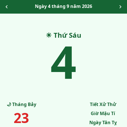
Ngày 4 tháng 9 năm 2026
☀ Thứ Sáu
4
🌙 Tháng Bảy
Tiết Xử Thử
23
Giờ Mậu Tí
Ngày Tân Tỵ