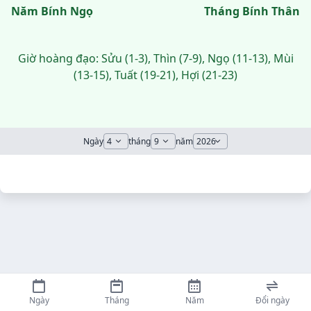
Năm Bính Ngọ
Tháng Bính Thân
Giờ hoàng đạo: Sửu (1-3), Thìn (7-9), Ngọ (11-13), Mùi
(13-15), Tuất (19-21), Hợi (21-23)
Ngày
tháng
năm
Ngày
Tháng
Năm
Đổi ngày