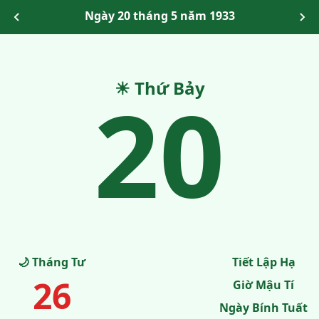
Ngày 20 tháng 5 năm 1933
20
☀ Thứ Bảy
🌙 Tháng Tư
Tiết Lập Hạ
26
Giờ Mậu Tí
Ngày Bính Tuất