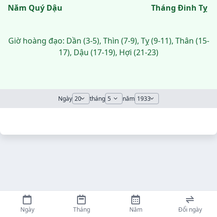
Năm Quý Dậu
Tháng Đinh Tỵ
Giờ hoàng đạo: Dần (3-5), Thìn (7-9), Tỵ (9-11), Thân (15-
17), Dậu (17-19), Hợi (21-23)
Ngày
tháng
năm
Ngày
Tháng
Năm
Đổi ngày