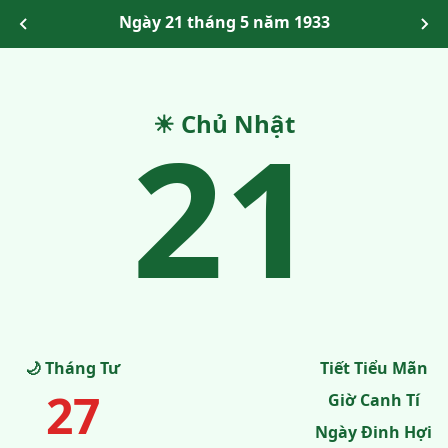
Ngày 21 tháng 5 năm 1933
21
☀ Chủ Nhật
🌙 Tháng Tư
Tiết Tiểu Mãn
27
Giờ Canh Tí
Ngày Đinh Hợi