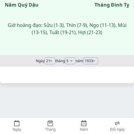
Năm Quý Dậu
Tháng Đinh Tỵ
Giờ hoàng đạo: Sửu (1-3), Thìn (7-9), Ngọ (11-13), Mùi
(13-15), Tuất (19-21), Hợi (21-23)
Ngày
tháng
năm
Ngày
Tháng
Năm
Đổi ngày