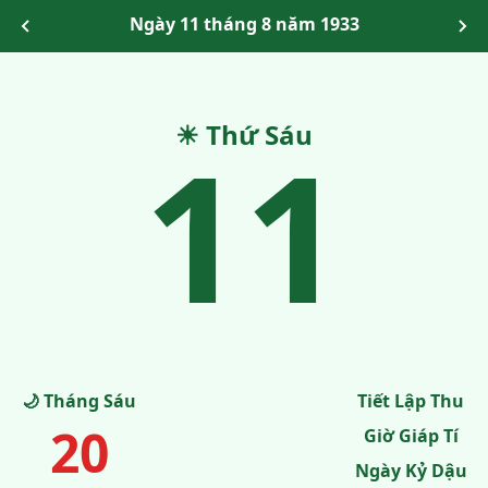
Ngày 11 tháng 8 năm 1933
11
☀ Thứ Sáu
🌙 Tháng Sáu
Tiết Lập Thu
20
Giờ Giáp Tí
Ngày Kỷ Dậu