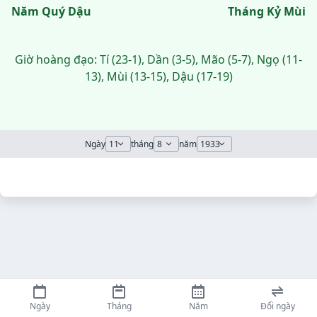
Năm Quý Dậu
Tháng Kỷ Mùi
Giờ hoàng đạo: Tí (23-1), Dần (3-5), Mão (5-7), Ngọ (11-
13), Mùi (13-15), Dậu (17-19)
Ngày
tháng
năm
Ngày
Tháng
Năm
Đổi ngày