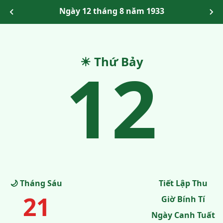
Ngày 12 tháng 8 năm 1933
12
☀ Thứ Bảy
🌙 Tháng Sáu
Tiết Lập Thu
21
Giờ Bính Tí
Ngày Canh Tuất