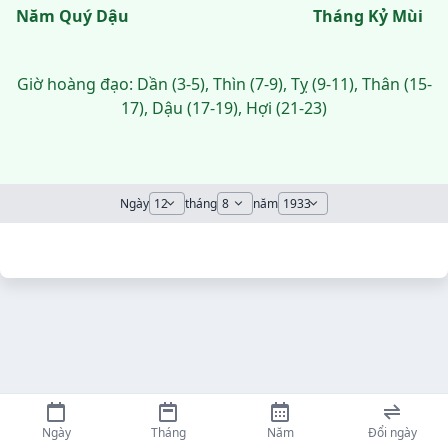
Năm Quý Dậu
Tháng Kỷ Mùi
Giờ hoàng đạo: Dần (3-5), Thìn (7-9), Tỵ (9-11), Thân (15-
17), Dậu (17-19), Hợi (21-23)
Ngày
tháng
năm
Ngày
Tháng
Năm
Đổi ngày