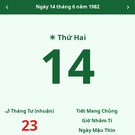
Ngày 14 tháng 6 năm 1982
14
☀ Thứ Hai
🌙 Tháng Tư (nhuận)
Tiết Mang Chủng
23
Giờ Nhâm Tí
Ngày Mậu Thìn