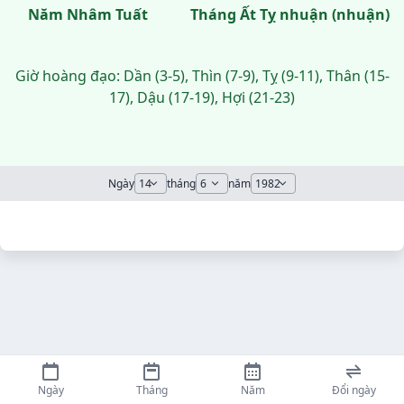
Năm Nhâm Tuất
Tháng Ất Tỵ nhuận (nhuận)
Giờ hoàng đạo: Dần (3-5), Thìn (7-9), Tỵ (9-11), Thân (15-
17), Dậu (17-19), Hợi (21-23)
Ngày
tháng
năm
Ngày
Tháng
Năm
Đổi ngày