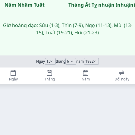
Năm Nhâm Tuất
Tháng Ất Tỵ nhuận (nhuận)
Giờ hoàng đạo: Sửu (1-3), Thìn (7-9), Ngọ (11-13), Mùi (13-
15), Tuất (19-21), Hợi (21-23)
Ngày
tháng
năm
Ngày
Tháng
Năm
Đổi ngày