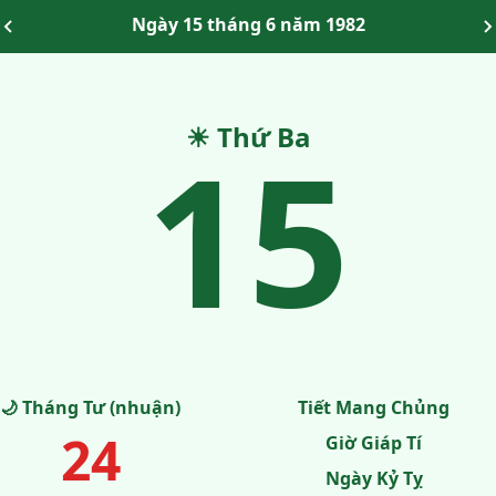
Ngày 15 tháng 6 năm 1982
15
☀ Thứ Ba
🌙 Tháng Tư (nhuận)
Tiết Mang Chủng
24
Giờ Giáp Tí
Ngày Kỷ Tỵ