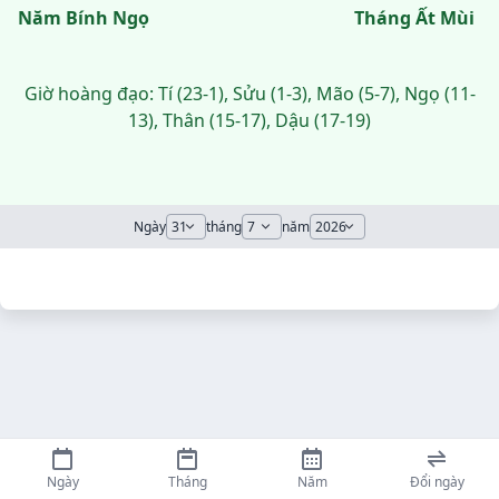
Năm Bính Ngọ
Tháng Ất Mùi
Giờ hoàng đạo: Tí (23-1), Sửu (1-3), Mão (5-7), Ngọ (11-
13), Thân (15-17), Dậu (17-19)
Ngày
tháng
năm
Ngày
Tháng
Năm
Đổi ngày