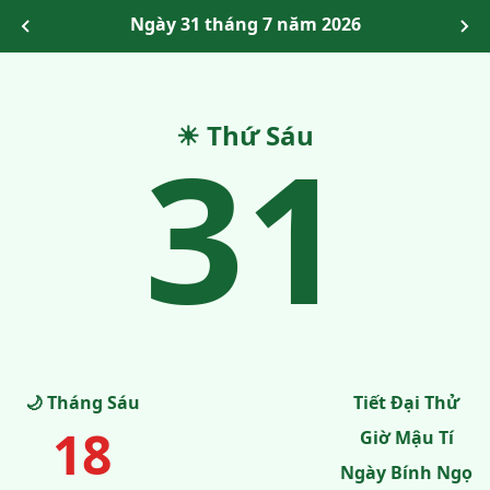
Ngày 31 tháng 7 năm 2026
31
☀ Thứ Sáu
🌙 Tháng Sáu
Tiết Đại Thử
18
Giờ Mậu Tí
Ngày Bính Ngọ