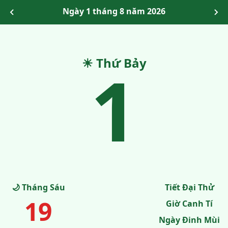
Ngày 1 tháng 8 năm 2026
☀ Thứ Bảy
1
🌙 Tháng Sáu
Tiết Đại Thử
19
Giờ Canh Tí
Ngày Đinh Mùi