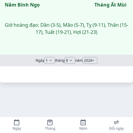
Năm Bính Ngọ
Tháng Ất Mùi
Giờ hoàng đạo: Dần (3-5), Mão (5-7), Tỵ (9-11), Thân (15-
17), Tuất (19-21), Hợi (21-23)
Ngày
tháng
năm
Ngày
Tháng
Năm
Đổi ngày