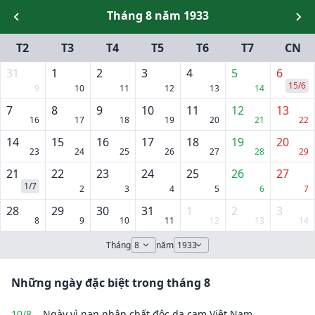
Tháng 8 năm 1933
T2
T3
T4
T5
T6
T7
CN
31
1
2
3
4
5
6
15/6
9
10
11
12
13
14
7
8
9
10
11
12
13
16
17
18
19
20
21
22
14
15
16
17
18
19
20
23
24
25
26
27
28
29
21
22
23
24
25
26
27
1/7
2
3
4
5
6
7
28
29
30
31
1
2
3
8
9
10
11
12
13
14
Tháng
năm
Những ngày đặc biệt trong tháng 8
10/8
Ngày vì nạn nhân chất độc da cam Việt Nam